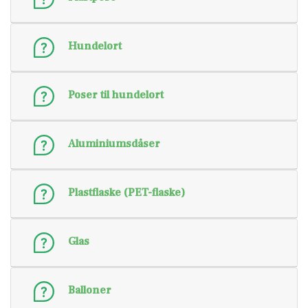
Hundelort
Poser til hundelort
Aluminiumsdåser
Plastflaske (PET-flaske)
Glas
Balloner