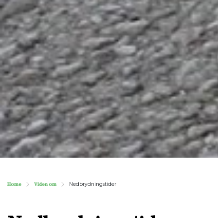
Home
Viden om
Nedbrydningstider