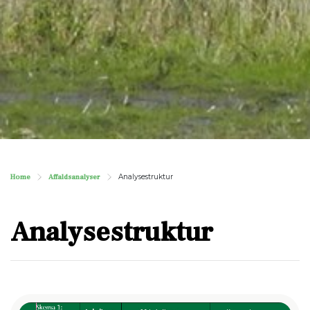
Home
Affaldsanalyser
Analysestruktur
Analysestruktur