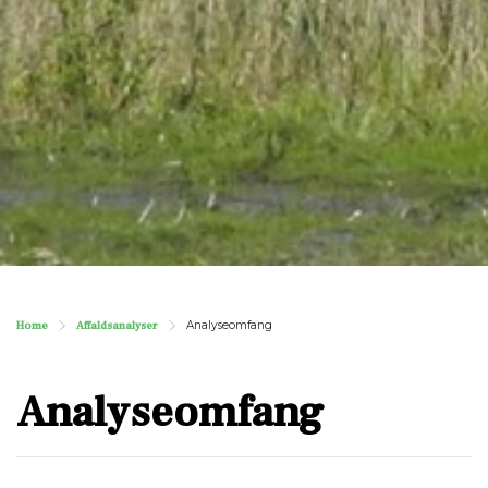
Home
Affaldsanalyser
Analyseomfang
Analyseomfang