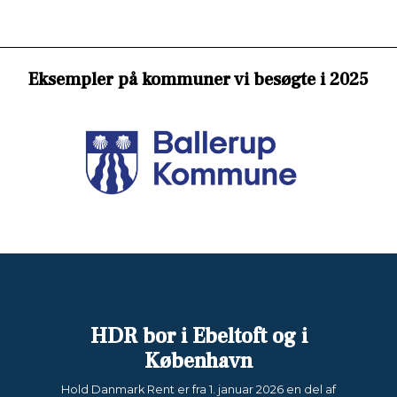
Eksempler på kommuner vi besøgte i 2025
HDR bor i Ebeltoft og i
København
Hold Danmark Rent er fra 1. januar 2026 en del af