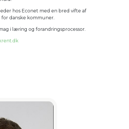
ktleder hos Econet med en bred vifte af
r for danske kommuner.
ag i læring og forandringsprocessor.
rent.dk