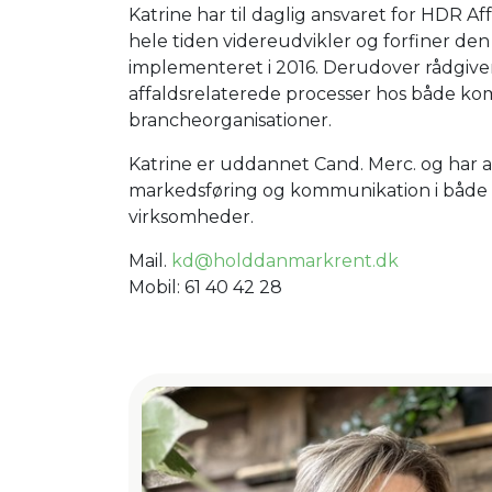
Katrine har til daglig ansvaret for HDR A
hele tiden videreudvikler og forfiner de
implementeret i 2016. Derudover rådgiver
affaldsrelaterede processer hos både k
brancheorganisationer.
Katrine er uddannet Cand. Merc. og har 
markedsføring og kommunikation i både
virksomheder.
Mail.
kd@holddanmarkrent.dk
Mobil: 61 40 42 28