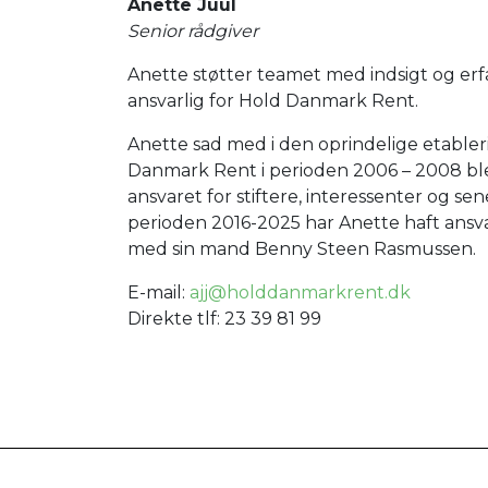
Anette Juul
Senior rådgiver
Anette støtter teamet med indsigt og erf
ansvarlig for Hold Danmark Rent.
Anette sad med i den oprindelige etable
Danmark Rent i perioden 2006 – 2008 bl
ansvaret for stiftere, interessenter og s
perioden 2016-2025 har Anette haft ans
med sin mand Benny Steen Rasmussen.
E-mail:
ajj@holddanmarkrent.dk
Direkte tlf: 23 39 81 99