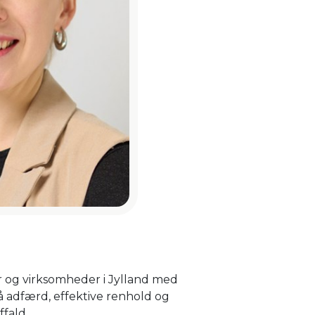
 og virksomheder i Jylland med
å adfærd, effektive renhold og
fald.