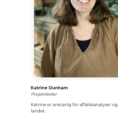
Katrine Dunham
Projektleder
Katrine er ansvarlig for affaldsanalyser o
landet.