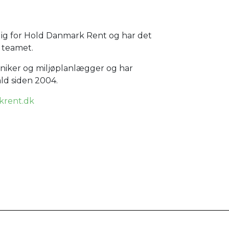
lig for Hold Danmark Rent og har det
r teamet.
niker og miljøplanlægger og har
ald siden 2004.
rent.dk